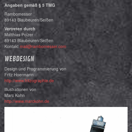
Angaben gemäß § 5 TMG
Rambomesser
89143 Blaubeuren/Seißen
Vertreten durch
Matthias Polzer
89143 Blaubeuren/Seißen
Kontakt
mail@rambomesser.com
WEBDESIGN
Design und Programmierung von
Fritz Hoermann
http://www.fritzographie.de
Illustrationen von
Marc Kohn
http://www.marckohn.de