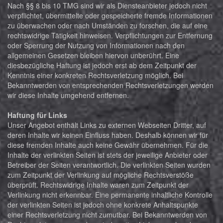
Nach §§ 8 bis 10 TMG sind wir als Diensteanbieter jedoch nicht
verpflichtet, übermittelte oder gespeicherte fremde Informationen
zu überwachen oder nach Umständen zu forschen, die auf eine
rechtswidrige Tätigkeit hinweisen. Verpflichtungen zur Entfernung
oder Sperrung der Nutzung von Informationen nach den
allgemeinen Gesetzen bleiben hiervon unberührt. Eine
diesbezügliche Haftung ist jedoch erst ab dem Zeitpunkt der
Kenntnis einer konkreten Rechtsverletzung möglich. Bei
Bekanntwerden von entsprechenden Rechtsverletzungen werden
wir diese Inhalte umgehend entfernen.
Haftung für Links
Unser Angebot enthält Links zu externen Webseiten Dritter, auf
deren Inhalte wir keinen Einfluss haben. Deshalb können wir für
diese fremden Inhalte auch keine Gewähr übernehmen. Für die
Inhalte der verlinkten Seiten ist stets der jeweilige Anbieter oder
Betreiber der Seiten verantwortlich. Die verlinkten Seiten wurden
zum Zeitpunkt der Verlinkung auf mögliche Rechtsverstöße
überprüft. Rechtswidrige Inhalte waren zum Zeitpunkt der
Verlinkung nicht erkennbar. Eine permanente inhaltliche Kontrolle
der verlinkten Seiten ist jedoch ohne konkrete Anhaltspunkte
einer Rechtsverletzung nicht zumutbar. Bei Bekanntwerden von