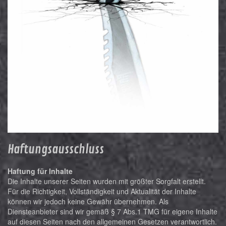
Haftungsausschluss
Haftung für Inhalte
Die Inhalte unserer Seiten wurden mit größter Sorgfalt erstellt.
Für die Richtigkeit, Vollständigkeit und Aktualität der Inhalte
können wir jedoch keine Gewähr übernehmen. Als
Diensteanbieter sind wir gemäß § 7 Abs.1 TMG für eigene Inhalte
auf diesen Seiten nach den allgemeinen Gesetzen verantwortlich.