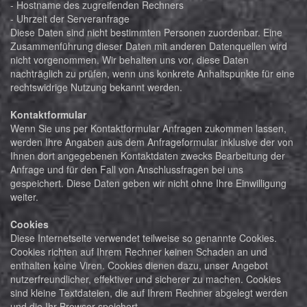
- Hostname des zugreifenden Rechners
- Uhrzeit der Serveranfrage
Diese Daten sind nicht bestimmten Personen zuordenbar. Eine
Zusammenführung dieser Daten mit anderen Datenquellen wird
nicht vorgenommen. Wir behalten uns vor, diese Daten
nachträglich zu prüfen, wenn uns konkrete Anhaltspunkte für eine
rechtswidrige Nutzung bekannt werden.
Kontaktformular
Wenn Sie uns per Kontaktformular Anfragen zukommen lassen,
werden Ihre Angaben aus dem Anfrageformular inklusive der von
Ihnen dort angegebenen Kontaktdaten zwecks Bearbeitung der
Anfrage und für den Fall von Anschlussfragen bei uns
gespeichert. Diese Daten geben wir nicht ohne Ihre Einwilligung
weiter.
Cookies
Diese Internetseite verwendet teilweise so genannte Cookies.
Cookies richten auf Ihrem Rechner keinen Schaden an und
enthalten keine Viren. Cookies dienen dazu, unser Angebot
nutzerfreundlicher, effektiver und sicherer zu machen. Cookies
sind kleine Textdateien, die auf Ihrem Rechner abgelegt werden
und die Ihr Browser speichert.