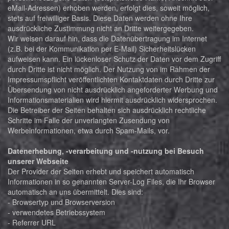
eMail-Adressen) erhoben werden, erfolgt dies, soweit möglich,
stets auf freiwilliger Basis. Diese Daten werden ohne Ihre
ausdrückliche Zustimmung nicht an Dritte weitergegeben.
Wir weisen darauf hin, dass die Datenübertragung im Internet
(z.B. bei der Kommunikation per E-Mail) Sicherheitslücken
aufweisen kann. Ein lückenloser Schutz der Daten vor dem Zugriff
durch Dritte ist nicht möglich. Der Nutzung von im Rahmen der
Impressumspflicht veröffentlichten Kontaktdaten durch Dritte zur
Übersendung von nicht ausdrücklich angeforderter Werbung und
Informationsmaterialien wird hiermit ausdrücklich widersprochen.
Die Betreiber der Seiten behalten sich ausdrücklich rechtliche
Schritte im Falle der unverlangten Zusendung von
Werbeinformationen, etwa durch Spam-Mails, vor.
Datenerhebung, -verarbeitung und -nutzung bei Besuch
unserer Webseite
Der Provider der Seiten erhebt und speichert automatisch
Informationen in so genannten Server-Log Files, die Ihr Browser
automatisch an uns übermittelt. Dies sind:
- Browsertyp und Browserversion
- verwendetes Betriebssystem
- Referrer URL