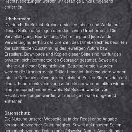
Rechtsverletzungen werden wir derartige Links umgehend
entfernen.
Urheberrecht
Die durch die Seitenbetreiber erstellten Inhalte und Werke auf
diesen Seiten unterliegen dem deutschen Urheberrecht. Die
Vervielfältigung, Bearbeitung, Verbreitung und jede Art der
Verwertung außerhalb der Grenzen des Urheberrechtes bedürfen
der schriftlichen Zustimmung des jeweiligen Autors bzw.
Erstellers. Downloads und Kopien dieser Seite sind nur für den
privaten, nicht kommerziellen Gebrauch gestattet. Soweit die
Inhalte auf dieser Seite nicht vom Betreiber erstellt wurden,
werden die Urheberrechte Dritter beachtet. Insbesondere werden
Inhalte Dritter als solche gekennzeichnet. Sollten Sie trotzdem auf
eine Urheberrechtsverletzung aufmerksam werden, bitten wir um
einen entsprechenden Hinweis. Bei Bekanntwerden von
Rechtsverletzungen werden wir derartige Inhalte umgehend
entfernen.
Datenschutz
Die Nutzung unserer Webseite ist in der Regel ohne Angabe
personenbezogener Daten möglich. Soweit auf unseren Seiten
personenbezogene Daten (beispielsweise Name, Anschrift oder