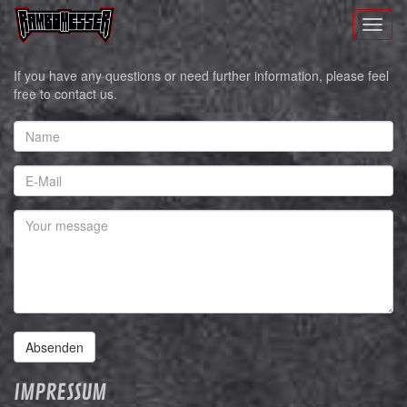
Toggl
naviga
If you have any questions or need further information, please feel
free to contact us.
Absenden
IMPRESSUM