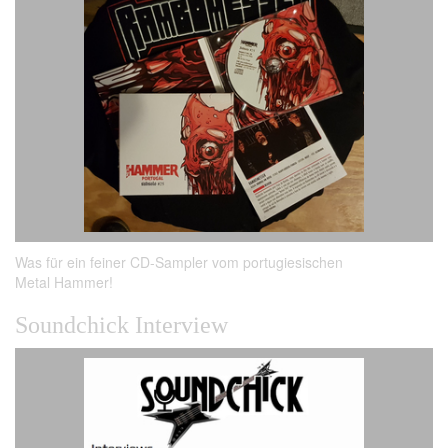
Was für ein feiner CD-Sampler vom portugiesischen
Metal Hammer!
Soundchick Interview