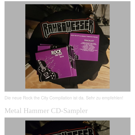
Die neue Rock the City Compilation ist da. Sehr zu empfehlen!
Metal Hammer CD-Sampler