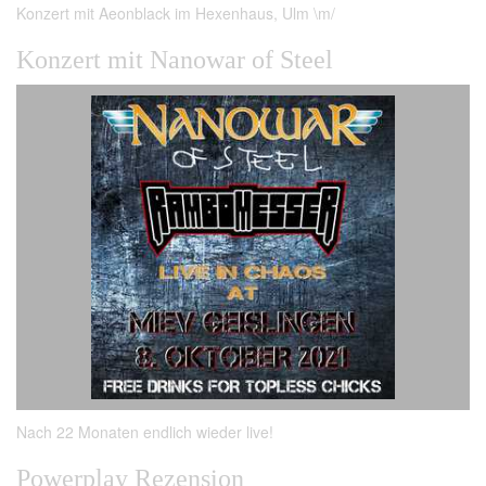
Konzert mit Aeonblack im Hexenhaus, Ulm \m/
Konzert mit Nanowar of Steel
Nach 22 Monaten endlich wieder live!
Powerplay Rezension