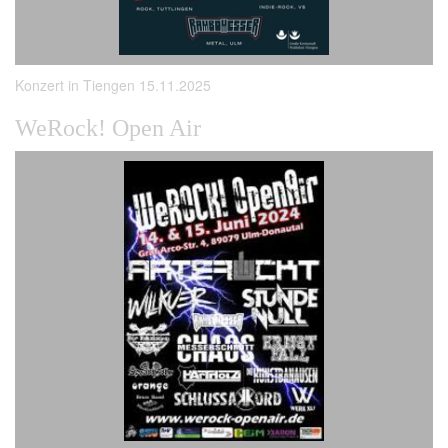
Konzert in Tiengen 15.11.2025
WeRock! Open Air