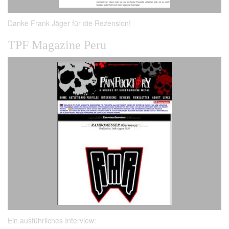
Danke Frank Jäger für die Rezension!
TPF Magazine Peru
Ein ausführliches Interview: