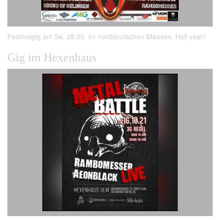
Festivalgig am Sa. 28.05. im norddeutschen Maasen. Hell yeah!
Gig im Hexenhaus