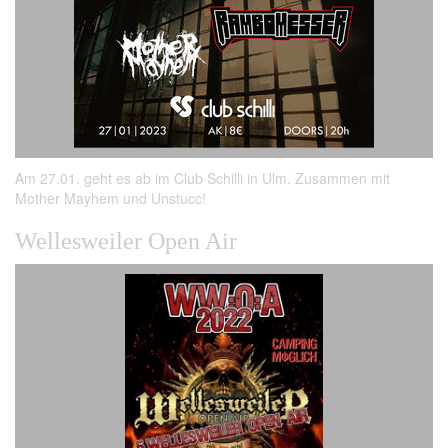
Am 27.01. geht es ab im Club Schilli in Ulm. Zusammen mit
Mother Mayhem und Unstucc!
Wellesweiler Open Air