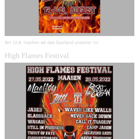
Am 12.8. machen wir das Saarland unsicher \m/
High Flames Festival