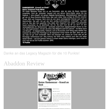
Danke an das Legacy Magazin für die 10 Punkte!
Abaddon Review