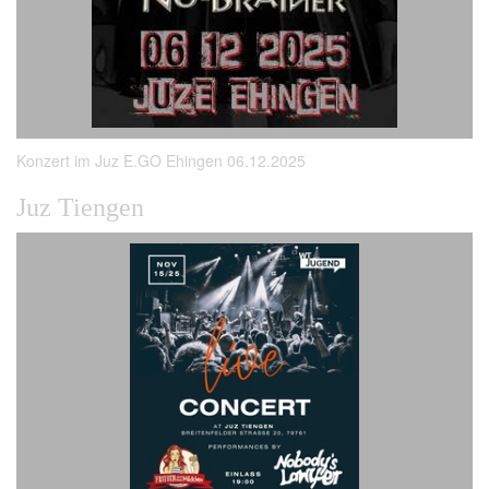
Konzert im Juz E.GO Ehingen 06.12.2025
Juz Tiengen