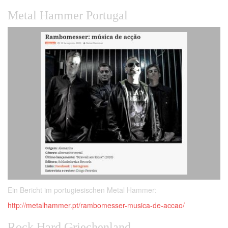
Metal Hammer Portugal
Ein Bericht im portugiesischen Metal Hammer:
http://metalhammer.pt/rambomesser-musica-de-accao/
Rock Hard Griechenland