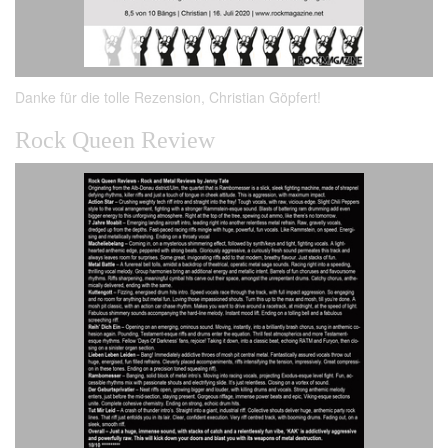
Danke für die tolle Rezension, Christian Göpfert!
Rock Queen Review