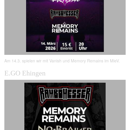
Am 14.3. spielen wir mit Vanish und Memory Remains im MieV.
E.GO Ehingen