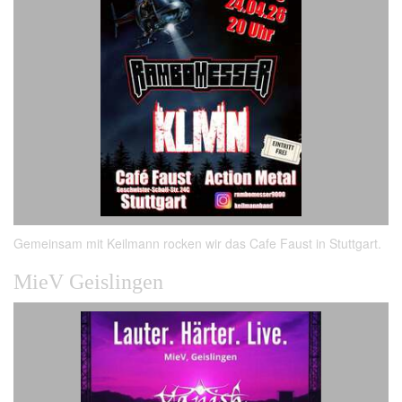
Gemeinsam mit Keilmann rocken wir das Cafe Faust in Stuttgart.
MieV Geislingen