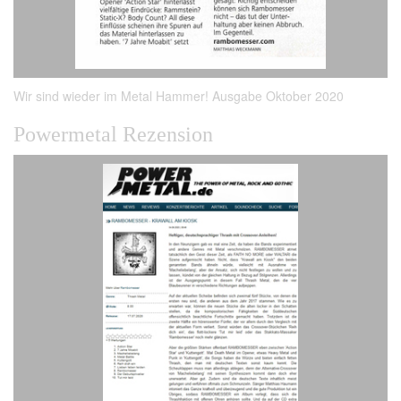
Wir sind wieder im Metal Hammer! Ausgabe Oktober 2020
Powermetal Rezension