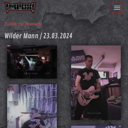
Toggl
naviga
Zurück zur Übersicht
Wilder Mann / 23.03.2024