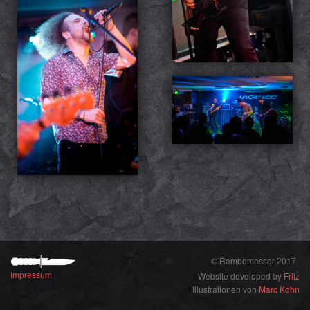
© Rambomesser 2017
Impressum
Website developed by
Fritz
Illustrationen von
Marc Kohn