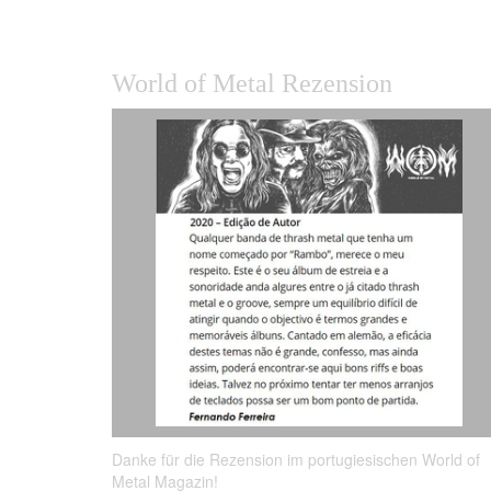
World of Metal Rezension
Danke für die Rezension im portugiesischen World of
Metal Magazin!