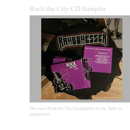
Rock the City CD-Sampler
Die neue Rock the City Compilation ist da. Sehr zu
empfehlen!