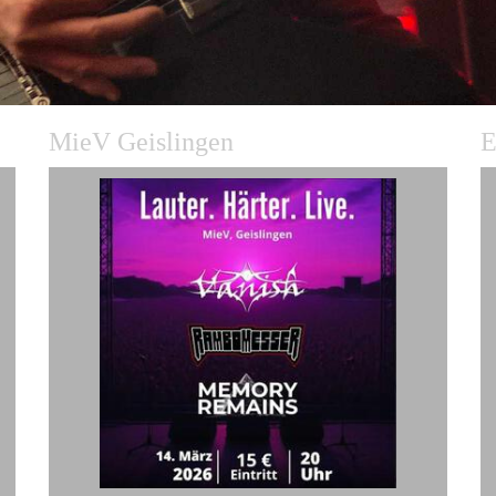
MieV Geislingen
E