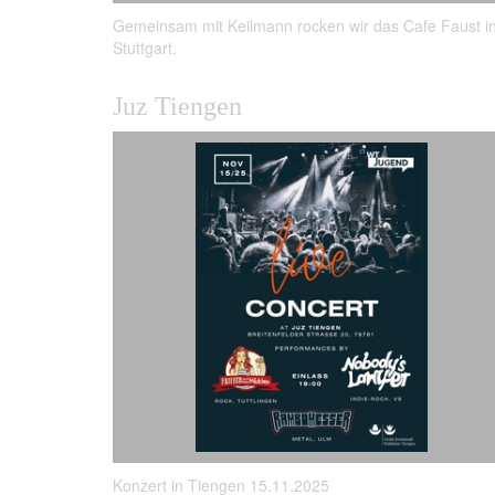
Gemeinsam mit Keilmann rocken wir das Cafe Faust i
Stuttgart.
Juz Tiengen
Konzert in Tiengen 15.11.2025