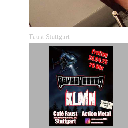
Faust Stuttgart