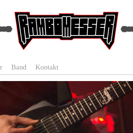
r
Band
Kontakt